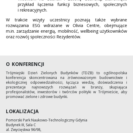
przykład łączenia funkcji biznesowych, społecznych
i rekreacyjnych.
W trakcie wizyty uczestnicy poznają także wybrane
rozwiązania ESG wdrażane w Olivia Centre, obejmujące
m.in. zarządzanie energią, mobilność, wellbeing użytkowników
oraz rozwój społeczności Rezydentów.
O KONFERENCJI
Trójmiejski Dzień Zielonych Budynków (TDZB) to ogólnopolska
konferencja skoncentrowana na zrównoważonym budownictwie i
ekologicznej odpowiedzialności, łącząca wiedzę, doświadczenia i
prezentacje najnowszych rozwiązań w branży, skupiająca
profesjonalistów, inwestorów i twórców polityki w Trójmieście, aby
promować zielone i zdrowe budynki.
LOKALIZACJA
Pomorski Park Naukowo-Technologiczny Gdynia
Budynek III, Sala C
al. Zwycięstwa 96/98,