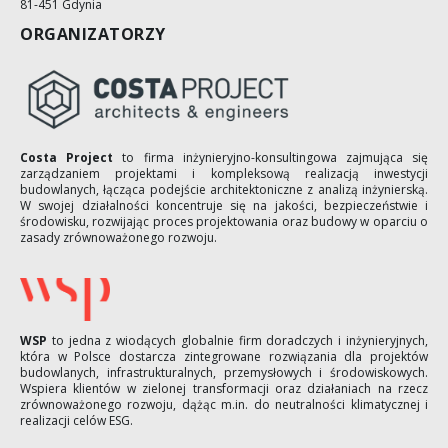
81-451 Gdynia
ORGANIZATORZY
Costa Project
to firma inżynieryjno-konsultingowa zajmująca się
zarządzaniem projektami i kompleksową realizacją inwestycji
budowlanych, łącząca podejście architektoniczne z analizą inżynierską.
W swojej działalności koncentruje się na jakości, bezpieczeństwie i
środowisku, rozwijając proces projektowania oraz budowy w oparciu o
zasady zrównoważonego rozwoju.
WSP
to jedna z wiodących globalnie firm doradczych i inżynieryjnych,
która w Polsce dostarcza zintegrowane rozwiązania dla projektów
budowlanych, infrastrukturalnych, przemysłowych i środowiskowych.
Wspiera klientów w zielonej transformacji oraz działaniach na rzecz
zrównoważonego rozwoju, dążąc m.in. do neutralności klimatycznej i
realizacji celów ESG.