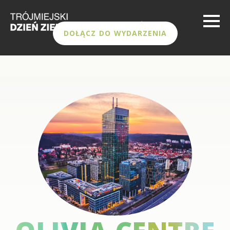
DOŁĄCZ DO WYDARZENIA