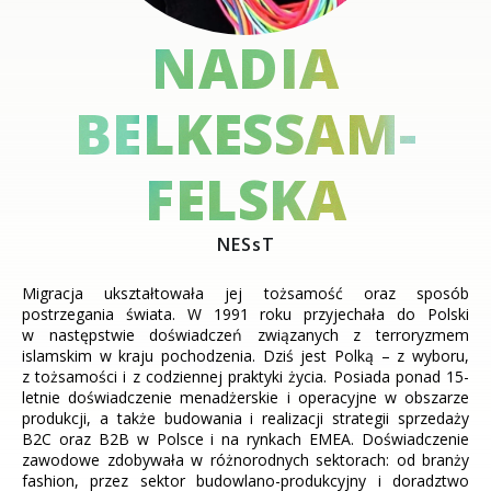
NADIA
BELKESSAM-
FELSKA
NESsT
Migracja ukształtowała jej tożsamość oraz sposób
postrzegania świata. W 1991 roku przyjechała do Polski
w następstwie doświadczeń związanych z terroryzmem
islamskim w kraju pochodzenia. Dziś jest Polką – z wyboru,
z tożsamości i z codziennej praktyki życia. Posiada ponad 15-
letnie doświadczenie menadżerskie i operacyjne w obszarze
produkcji, a także budowania i realizacji strategii sprzedaży
B2C oraz B2B w Polsce i na rynkach EMEA. Doświadczenie
zawodowe zdobywała w różnorodnych sektorach: od branży
fashion, przez sektor budowlano-produkcyjny i doradztwo