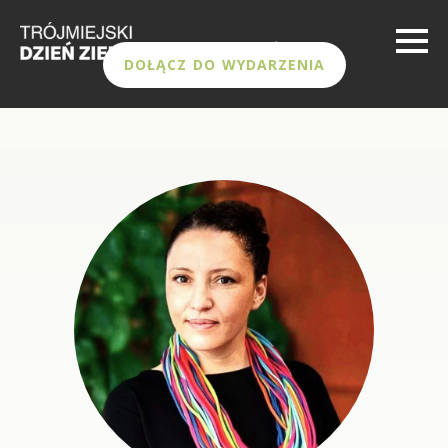
DOŁĄCZ DO WYDARZENIA