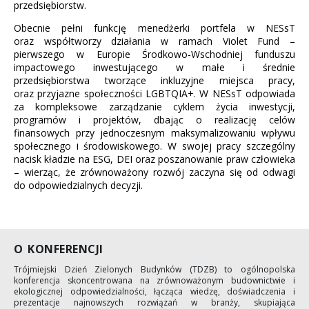
przedsiębiorstw.
Obecnie pełni funkcję menedżerki portfela w NESsT
oraz współtworzy działania w ramach Violet Fund –
pierwszego w Europie Środkowo-Wschodniej funduszu
impactowego inwestującego w małe i średnie
przedsiębiorstwa tworzące inkluzyjne miejsca pracy,
oraz przyjazne społeczności LGBTQIA+. W NESsT odpowiada
za kompleksowe zarządzanie cyklem życia inwestycji,
programów i projektów, dbając o realizację celów
finansowych przy jednoczesnym maksymalizowaniu wpływu
społecznego i środowiskowego. W swojej pracy szczególny
nacisk kładzie na ESG, DEI oraz poszanowanie praw człowieka
– wierząc, że zrównoważony rozwój zaczyna się od odwagi
do odpowiedzialnych decyzji.
O KONFERENCJI
Trójmiejski Dzień Zielonych Budynków (TDZB) to ogólnopolska
konferencja skoncentrowana na zrównoważonym budownictwie i
ekologicznej odpowiedzialności, łącząca wiedzę, doświadczenia i
prezentacje najnowszych rozwiązań w branży, skupiająca