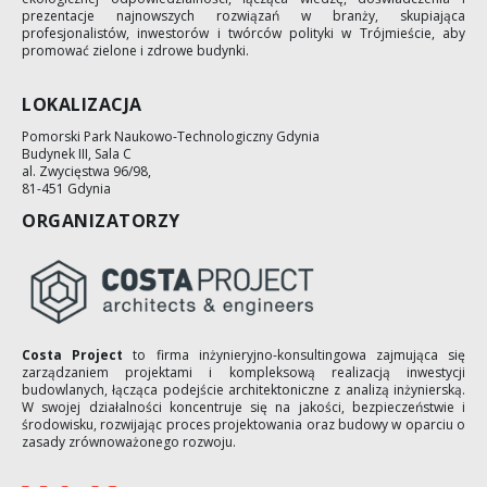
prezentacje najnowszych rozwiązań w branży, skupiająca
profesjonalistów, inwestorów i twórców polityki w Trójmieście, aby
promować zielone i zdrowe budynki.
LOKALIZACJA
Pomorski Park Naukowo-Technologiczny Gdynia
Budynek III, Sala C
al. Zwycięstwa 96/98,
81-451 Gdynia
ORGANIZATORZY
Costa Project
to firma inżynieryjno-konsultingowa zajmująca się
zarządzaniem projektami i kompleksową realizacją inwestycji
budowlanych, łącząca podejście architektoniczne z analizą inżynierską.
W swojej działalności koncentruje się na jakości, bezpieczeństwie i
środowisku, rozwijając proces projektowania oraz budowy w oparciu o
zasady zrównoważonego rozwoju.