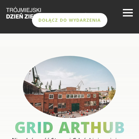
DOŁĄCZ DO WYDARZENIA
GRID ARTHUB