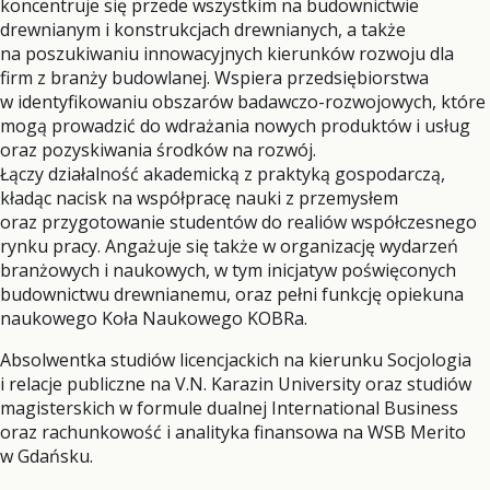
koncentruje się przede wszystkim na budownictwie
drewnianym i konstrukcjach drewnianych, a także
na poszukiwaniu innowacyjnych kierunków rozwoju dla
firm z branży budowlanej. Wspiera przedsiębiorstwa
w identyfikowaniu obszarów badawczo-rozwojowych, które
mogą prowadzić do wdrażania nowych produktów i usług
oraz pozyskiwania środków na rozwój.
Łączy działalność akademicką z praktyką gospodarczą,
kładąc nacisk na współpracę nauki z przemysłem
oraz przygotowanie studentów do realiów współczesnego
rynku pracy. Angażuje się także w organizację wydarzeń
branżowych i naukowych, w tym inicjatyw poświęconych
budownictwu drewnianemu, oraz pełni funkcję opiekuna
naukowego Koła Naukowego KOBRa.
Absolwentka studiów licencjackich na kierunku Socjologia
i relacje publiczne na V.N. Karazin University oraz studiów
magisterskich w formule dualnej International Business
oraz rachunkowość i analityka finansowa na WSB Merito
w Gdańsku.