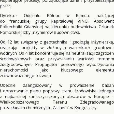
wspierające procesy, porządkujące dane i przyspieszające
pracę.
Dyrektor Oddziału Północ w Remea, należącej
do francuskiej grupy kapitałowej VINCI. Absolwent
Politechniki Gdańskiej na kierunku budownictwo. Członek
Pomorskiej Izby Inżynierów Budownictwa.
Od 12 lat związany z geotechniką i geologią inżynierską,
realizując projekty w złożonych warunkach gruntowo-
wodnych. Od 4 lat koncentruje się na neutralizacji zagrożeń
środowiskowych oraz przywracaniu wartości terenom
zdegradowanym. Propagator ponownego wykorzystania
nieruchomości jako kluczowego elementu
zrównoważonego rozwoju.
Obecnie zaangażowany w prowadzenie badań
i opracowanie planu poprawy stanu środowiska jednego
z najbardziej zanieczyszczonych obszarów w Europie –
Wielkoobszarowego Terenu Zdegradowanego
po zakładach chemicznych „Zachem” w Bydgoszczy.