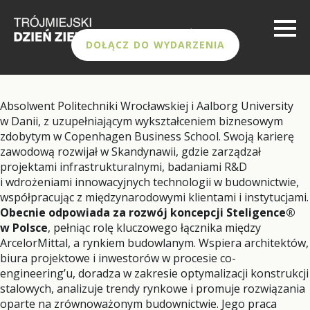
DOŁĄCZ DO WYDARZENIA
Absolwent Politechniki Wrocławskiej i Aalborg University
w Danii, z uzupełniającym wykształceniem biznesowym
zdobytym w Copenhagen Business School. Swoją karierę
zawodową rozwijał w Skandynawii, gdzie zarządzał
projektami infrastrukturalnymi, badaniami R&D
i wdrożeniami innowacyjnych technologii w budownictwie,
współpracując z międzynarodowymi klientami i instytucjami.
Obecnie odpowiada za rozwój koncepcji Steligence®
w Polsce
, pełniąc rolę kluczowego łącznika między
ArcelorMittal, a rynkiem budowlanym. Wspiera architektów,
biura projektowe i inwestorów w procesie co-
engineering’u, doradza w zakresie optymalizacji konstrukcji
stalowych, analizuje trendy rynkowe i promuje rozwiązania
oparte na zrównoważonym budownictwie. Jego praca