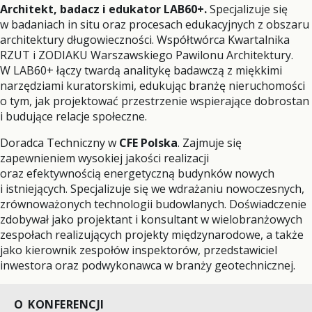
Architekt, badacz i edukator LAB60+.
Specjalizuje się
w badaniach in situ oraz procesach edukacyjnych z obszaru
architektury długowieczności. Współtwórca Kwartalnika
RZUT i ZODIAKU Warszawskiego Pawilonu Architektury.
W LAB60+ łączy twardą analitykę badawczą z miękkimi
narzędziami kuratorskimi, edukując branżę nieruchomości
o tym, jak projektować przestrzenie wspierające dobrostan
i budujące relacje społeczne.
Doradca Techniczny w
CFE Polska
. Zajmuje się
zapewnieniem wysokiej jakości realizacji
oraz efektywnością energetyczną budynków nowych
i istniejących. Specjalizuje się we wdrażaniu nowoczesnych,
zrównoważonych technologii budowlanych. Doświadczenie
zdobywał jako projektant i konsultant w wielobranżowych
zespołach realizujących projekty międzynarodowe, a także
jako kierownik zespołów inspektorów, przedstawiciel
inwestora oraz podwykonawca w branży geotechnicznej.
O KONFERENCJI