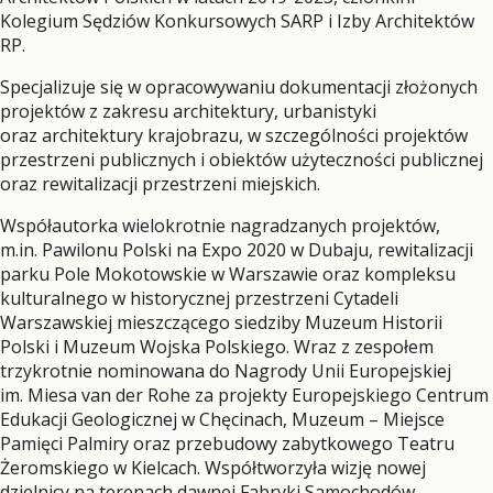
Kolegium Sędziów Konkursowych SARP i Izby Architektów
RP.
Specjalizuje się w opracowywaniu dokumentacji złożonych
projektów z zakresu architektury, urbanistyki
oraz architektury krajobrazu, w szczególności projektów
przestrzeni publicznych i obiektów użyteczności publicznej
oraz rewitalizacji przestrzeni miejskich.
Współautorka wielokrotnie nagradzanych projektów,
m.in. Pawilonu Polski na Expo 2020 w Dubaju, rewitalizacji
parku Pole Mokotowskie w Warszawie oraz kompleksu
kulturalnego w historycznej przestrzeni Cytadeli
Warszawskiej mieszczącego siedziby Muzeum Historii
Polski i Muzeum Wojska Polskiego. Wraz z zespołem
trzykrotnie nominowana do Nagrody Unii Europejskiej
im. Miesa van der Rohe za projekty Europejskiego Centrum
Edukacji Geologicznej w Chęcinach, Muzeum – Miejsce
Pamięci Palmiry oraz przebudowy zabytkowego Teatru
Żeromskiego w Kielcach. Współtworzyła wizję nowej
dzielnicy na terenach dawnej Fabryki Samochodów