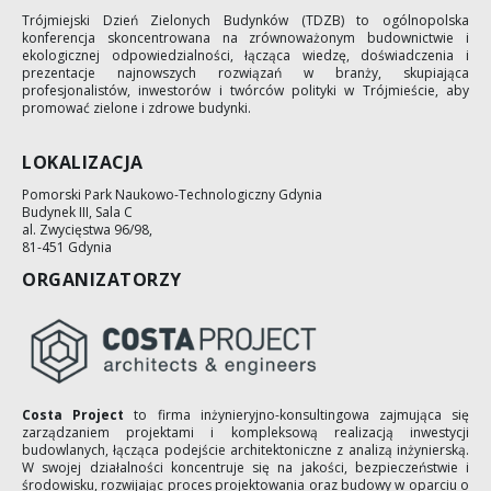
Trójmiejski Dzień Zielonych Budynków (TDZB) to ogólnopolska
konferencja skoncentrowana na zrównoważonym budownictwie i
ekologicznej odpowiedzialności, łącząca wiedzę, doświadczenia i
prezentacje najnowszych rozwiązań w branży, skupiająca
profesjonalistów, inwestorów i twórców polityki w Trójmieście, aby
promować zielone i zdrowe budynki.
LOKALIZACJA
Pomorski Park Naukowo-Technologiczny Gdynia
Budynek III, Sala C
al. Zwycięstwa 96/98,
81-451 Gdynia
ORGANIZATORZY
Costa Project
to firma inżynieryjno-konsultingowa zajmująca się
zarządzaniem projektami i kompleksową realizacją inwestycji
budowlanych, łącząca podejście architektoniczne z analizą inżynierską.
W swojej działalności koncentruje się na jakości, bezpieczeństwie i
środowisku, rozwijając proces projektowania oraz budowy w oparciu o