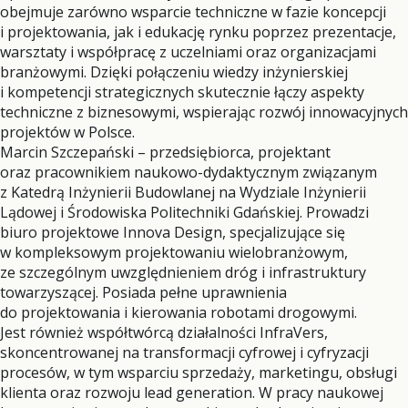
obejmuje zarówno wsparcie techniczne w fazie koncepcji
i projektowania, jak i edukację rynku poprzez prezentacje,
warsztaty i współpracę z uczelniami oraz organizacjami
branżowymi. Dzięki połączeniu wiedzy inżynierskiej
i kompetencji strategicznych skutecznie łączy aspekty
techniczne z biznesowymi, wspierając rozwój innowacyjnych
projektów w Polsce.
Marcin Szczepański – przedsiębiorca, projektant
oraz pracownikiem naukowo-dydaktycznym związanym
z Katedrą Inżynierii Budowlanej na Wydziale Inżynierii
Lądowej i Środowiska Politechniki Gdańskiej. Prowadzi
biuro projektowe Innova Design, specjalizujące się
w kompleksowym projektowaniu wielobranżowym,
ze szczególnym uwzględnieniem dróg i infrastruktury
towarzyszącej. Posiada pełne uprawnienia
do projektowania i kierowania robotami drogowymi.
Jest również współtwórcą działalności InfraVers,
skoncentrowanej na transformacji cyfrowej i cyfryzacji
procesów, w tym wsparciu sprzedaży, marketingu, obsługi
klienta oraz rozwoju lead generation. W pracy naukowej