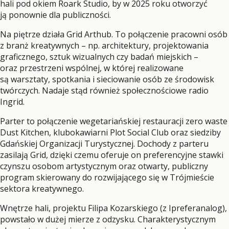
hali pod okiem Roark Studio, by w 2025 roku otworzyć
ją ponownie dla publiczności.
Na piętrze działa Grid Arthub. To połączenie pracowni osób
z branż kreatywnych – np. architektury, projektowania
graficznego, sztuk wizualnych czy badań miejskich –
oraz przestrzeni wspólnej, w której realizowane
są warsztaty, spotkania i sieciowanie osób ze środowisk
twórczych. Nadaje stąd również społecznościowe radio
Ingrid.
Parter to połączenie wegetariańskiej restauracji zero waste
Dust Kitchen, klubokawiarni Plot Social Club oraz siedziby
Gdańskiej Organizacji Turystycznej. Dochody z parteru
zasilają Grid, dzięki czemu oferuje on preferencyjne stawki
czynszu osobom artystycznym oraz otwarty, publiczny
program skierowany do rozwijającego się w Trójmieście
sektora kreatywnego.
Wnętrze hali, projektu Filipa Kozarskiego (z Ipreferanalog),
powstało w dużej mierze z odzysku. Charakterystycznym