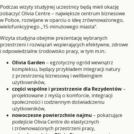
Podczas wizyty studyjnej uczestnicy będą mieli okazję
zobaczyć Olivia Centre – największe centrum biznesowe
w Polsce, rozwijane w oparciu o ideę zrównoważonego,
wielofunkcyjnego „15-minutowego miasta”.
Wizyta studyjna obejmie prezentację wybranych
przestrzeni i rozwiązań wspierających efektywne, zdrowe
i odpowiedzialne środowisko pracy, w tym m.in.:
Olivia Garden
– egzotyczny ogród wewnątrz
kompleksu, będący przykładem integracji natury
z przestrzenią biznesową i wellbeingiem
użytkowników,
części wspólne i przestrzenie dla Rezydentów
–
projektowane z myślą o komforcie, integracji
społeczności i codziennym doświadczeniu
użytkowników,
nowoczesne powierzchnie najmu
– pokazujące
podejście Olivia Centre do elastycznych
i zrównoważonych przestrzeni pracy,