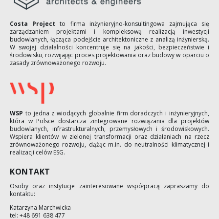
Costa Project
to firma inżynieryjno-konsultingowa zajmująca się
zarządzaniem projektami i kompleksową realizacją inwestycji
budowlanych, łącząca podejście architektoniczne z analizą inżynierską.
W swojej działalności koncentruje się na jakości, bezpieczeństwie i
środowisku, rozwijając proces projektowania oraz budowy w oparciu o
zasady zrównoważonego rozwoju.
WSP
to jedna z wiodących globalnie firm doradczych i inżynieryjnych,
która w Polsce dostarcza zintegrowane rozwiązania dla projektów
budowlanych, infrastrukturalnych, przemysłowych i środowiskowych.
Wspiera klientów w zielonej transformacji oraz działaniach na rzecz
zrównoważonego rozwoju, dążąc m.in. do neutralności klimatycznej i
realizacji celów ESG.
KONTAKT
Osoby oraz instytucje zainteresowane współpracą zapraszamy do
kontaktu:
Katarzyna Marchwicka
tel: +48 691 638 477