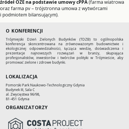
źródeł OZE na podstawie umowy cPPA
(farma wiatrowa
oraz farma pv – trójstronna umowa z wytwórcami
i podmiotem bilansującym).
O KONFERENCJI
Trójmiejski Dzień Zielonych Budynków (TDZB) to ogólnopolska
konferencja skoncentrowana na zrównoważonym budownictwie i
ekologicznej odpowiedzialności, łącząca wiedzę, doświadczenia i
prezentacje najnowszych rozwiązań w branży, skupiająca
profesjonalistów, inwestorów i twórców polityki w Trójmieście, aby
promować zielone i zdrowe budynki.
LOKALIZACJA
Pomorski Park Naukowo-Technologiczny Gdynia
Budynek III, Sala C
al. Zwycięstwa 96/98,
81-451 Gdynia
ORGANIZATORZY