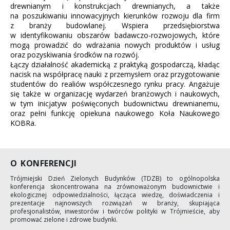
drewnianym i konstrukcjach drewnianych, a także
na poszukiwaniu innowacyjnych kierunków rozwoju dla firm
z branży budowlanej. Wspiera przedsiębiorstwa
w identyfikowaniu obszarów badawczo-rozwojowych, które
mogą prowadzić do wdrażania nowych produktów i usług
oraz pozyskiwania środków na rozwój.
Łączy działalność akademicką z praktyką gospodarczą, kładąc
nacisk na współpracę nauki z przemysłem oraz przygotowanie
studentów do realiów współczesnego rynku pracy. Angażuje
się także w organizację wydarzeń branżowych i naukowych,
w tym inicjatyw poświęconych budownictwu drewnianemu,
oraz pełni funkcję opiekuna naukowego Koła Naukowego
KOBRa.
O KONFERENCJI
Trójmiejski Dzień Zielonych Budynków (TDZB) to ogólnopolska
konferencja skoncentrowana na zrównoważonym budownictwie i
ekologicznej odpowiedzialności, łącząca wiedzę, doświadczenia i
prezentacje najnowszych rozwiązań w branży, skupiająca
profesjonalistów, inwestorów i twórców polityki w Trójmieście, aby
promować zielone i zdrowe budynki.