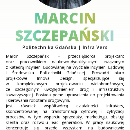
MARCIN
SZCZEPAŃSKI
Politechnika Gdańska | Infra Vers
Marcin Szczepański – przedsiębiorca, projektant
oraz pracownikiem naukowo-dydaktycznym związanym
z Katedrą Inżynierii Budowlanej na Wydziale Inżynierii Lądowej
i Środowiska Politechniki Gdańskiej. Prowadzi biuro
projektowe Innova Design, specjalizujące się
w kompleksowym projektowaniu wielobranżowym,
ze szczególnym uwzględnieniem dróg i infrastruktury
towarzyszącej. Posiada pełne uprawnienia do projektowania
i kierowania robotami drogowymi.
Jest również współtwórcą działalności InfraVers,
skoncentrowanej na transformacji cyfrowej i cyfryzacji
procesów, w tym wsparciu sprzedaży, marketingu, obsługi
klienta oraz rozwoju lead generation. W pracy naukowej
koncentruje się przede wszystkim na budownictwie