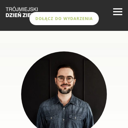
DOŁĄCZ DO WYDARZENIA