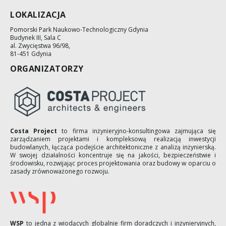
LOKALIZACJA
Pomorski Park Naukowo-Technologiczny Gdynia
Budynek III, Sala C
al. Zwycięstwa 96/98,
81-451 Gdynia
ORGANIZATORZY
Costa Project
to firma inżynieryjno-konsultingowa zajmująca się
zarządzaniem projektami i kompleksową realizacją inwestycji
budowlanych, łącząca podejście architektoniczne z analizą inżynierską.
W swojej działalności koncentruje się na jakości, bezpieczeństwie i
środowisku, rozwijając proces projektowania oraz budowy w oparciu o
zasady zrównoważonego rozwoju.
WSP
to jedna z wiodących globalnie firm doradczych i inżynieryjnych,